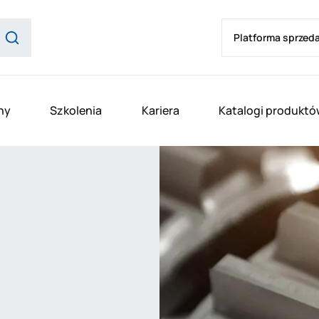
Platforma sprzed
ny
Szkolenia
Kariera
Katalogi produktó