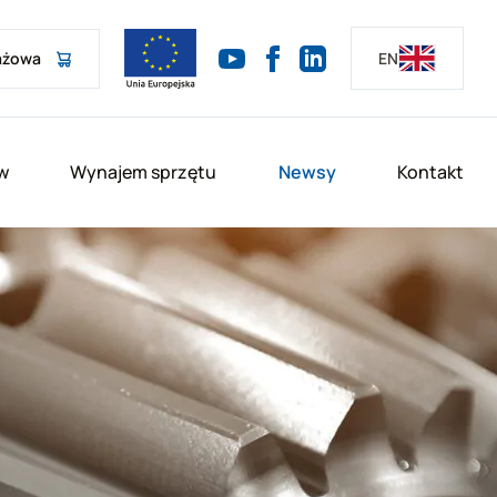
ażowa
EN
w
Wynajem sprzętu
Newsy
Kontakt