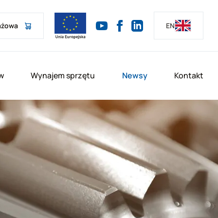
ażowa
EN
w
Wynajem sprzętu
Newsy
Kontakt