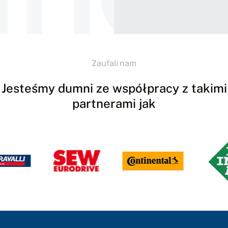
Zaufali nam
Jesteśmy dumni ze współpracy z takimi
partnerami jak