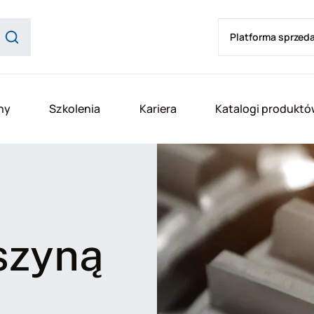
Platforma sprzed
ny
Szkolenia
Kariera
Katalogi produktó
szyną