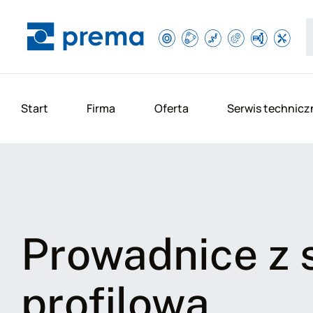
Start
Firma
Oferta
Serwis technicz
Prowadnice z 
profilową