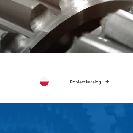
Pobierz katalog
w